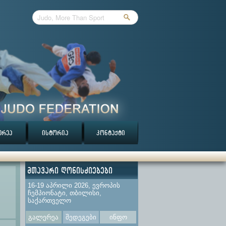
ერეა
ისტორია
კონტაქტი
მთავარი ღონისძიებები
16-19 აპრილი 2026, ევროპის
ჩემპიონატი, თბილისი,
საქართველო
გალერეა
შედეგები
ინფო