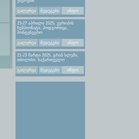
უნგრეთი
გალერეა
შედეგები
ინფო
23-27 აპრილი 2025, ევროპის
ჩემპიონატი, პოდგორიცა,
მონტენეგრო
გალერეა
შედეგები
ინფო
21-23 მარტი 2025, გრან სლემი,
თბილისი, საქართველო
გალერეა
შედეგები
ინფო