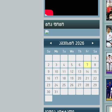
ტოპ ფოტო
აგვისტო 2026
Su
Mo
Tu
We
Th
Fr
Sa
1
2
3
4
5
6
7
8
9
10
11
12
13
14
15
16
17
18
19
20
21
22
23
24
25
26
27
28
29
30
31
მედია პორტალი