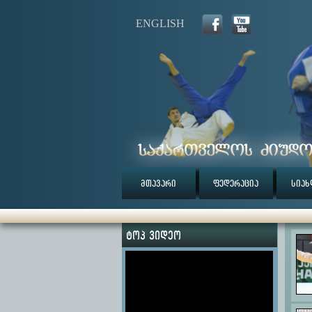
ENGLISH
მთავარი
ფედერაცია
სიახ
ტოპ ვიდეო