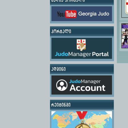
პორტალი
ადმინი
რეიტინგი