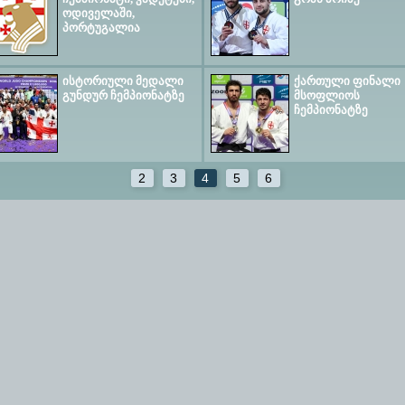
ოდიველაში,
პორტუგალია
ისტორიული მედალი
ქართული ფინალი
გუნდურ ჩემპიონატზე
მსოფლიოს
ჩემპიონატზე
2
3
4
5
6