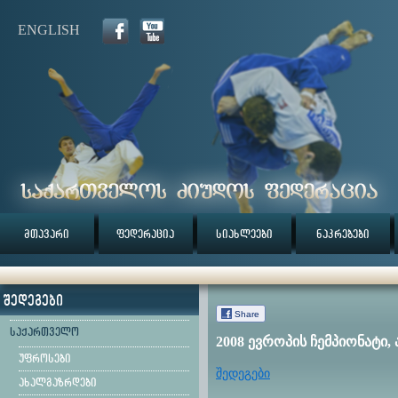
ENGLISH
მთავარი
ფედერაცია
სიახლეები
ნაკრებები
შედეგები
Share
საქართველო
2008 ევროპის ჩემპიონატი,
უფროსები
შედეგები
ახალგაზრდები