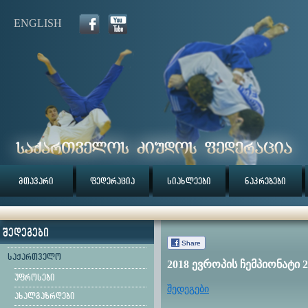
ENGLISH
მთავარი
ფედერაცია
სიახლეები
ნაკრებები
შედეგები
Share
საქართველო
2018 ევროპის ჩემპიონატი
უფროსები
შედეგები
ახალგაზრდები