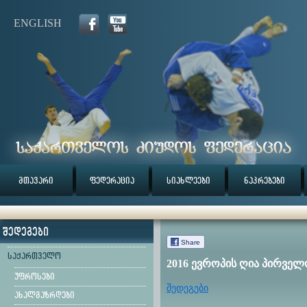
ENGLISH
მთავარი
ფედერაცია
სიახლეები
ნაკრებები
შედეგები
Share
საქართველო
2016 ევროპის ღია პირველ
უფროსები
შედეგები
ახალგაზრდები