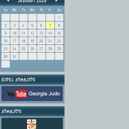
აგვისტო 2026
Su
Mo
Tu
We
Th
Fr
Sa
1
2
3
4
5
6
7
8
9
10
11
12
13
14
15
16
17
18
19
20
21
22
23
24
25
26
27
28
29
30
31
მედია პორტალი
პორტალი