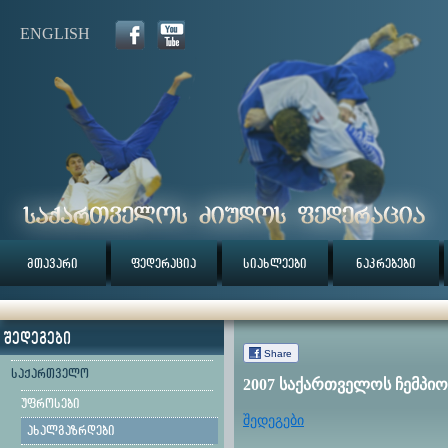
ENGLISH
მთავარი
ფედერაცია
სიახლეები
ნაკრებები
შედეგები
Share
საქართველო
2007 საქართველოს ჩემპი
უფროსები
შედეგები
ახალგაზრდები