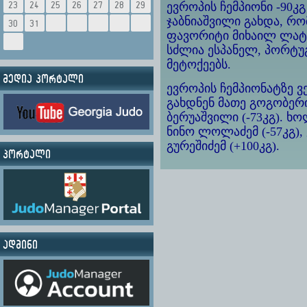
23
24
25
26
27
28
29
ევროპის ჩემპიონი -90კ
ჯაბნიაშვილი გახდა, რ
30
31
ფავორიტი მიხაილ ლატი
სძლია ესპანელ, პორტ
მეტოქეებს.
მედია პორტალი
ევროპის ჩემპიონატზე
გახდნენ მათე გოგობერი
ბერუაშვილი (-73კგ). ხ
ნინო ლოლაძემ (-57კგ), 
გურეშიძემ (+100კგ).
პორტალი
ადმინი