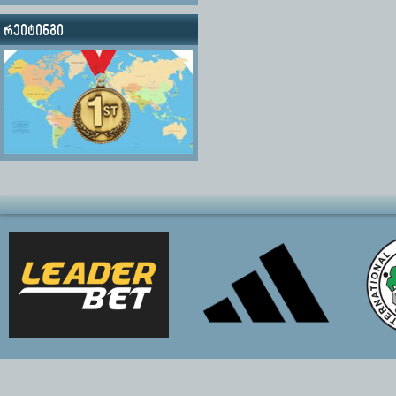
რეიტინგი