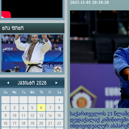
2025-11-01 20:18:20
ტოპ ფოტო
აგვისტო 2026
Su
Mo
Tu
We
Th
Fr
Sa
1
2
3
4
5
6
7
8
საქართველოს 23 წლამ
9
10
11
12
13
14
15
დედაქალაქ კიშინიოვში
16
17
18
19
20
21
22
ინდივიდუალურ ასპარე