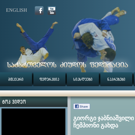
ENGLISH
მთავარი
ფედერაცია
სიახლეები
ნაკრებები
ტოპ ვიდეო
Share
გიორგი ჯაბნიაშვილი
ჩემპიონი გახდა