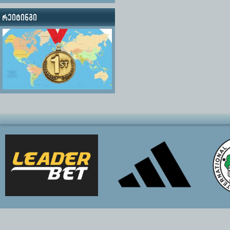
რეიტინგი