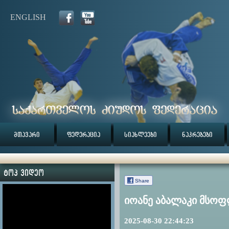
ENGLISH
მთავარი
ფედერაცია
სიახლეები
ნაკრებები
ტოპ ვიდეო
Share
იოანე აბალაკი მსოფ
2025-08-30 22:44:23