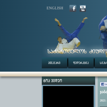
ENGLISH
მთავარი
ფედერაცია
სიახ
ტოპ ვიდეო
S
ჯაბ
2021-