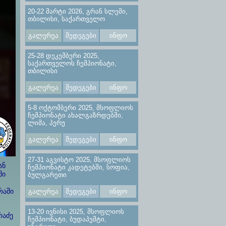
20-22 მარტი 2026, გრან სლემი,
თბილისი, საქართველო
გალერეა
შედეგები
ინფო
25-28 დეკემბერი 2025,
საქართველოს ჩემპიონატი,
თბილისი
გალერეა
შედეგები
ინფო
5-8 ოქტომბერი 2025, მსოფლიოს
ჩემპიონატი ახალგაზრდებში,
ლიმა, პერუ
გალერეა
შედეგები
ინფო
27-31 აგვისტო 2025, მსოფლიოს
ან
ჩემპიონატი კადეტებში, სოფია,
მი
ბულგარეთი
გალერეა
შედეგები
ინფო
რაში
13-20 ივნისი 2025, მსოფლიოს
რაძე
ჩემპიონატი, ბუდაპეშტი,