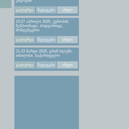
უნგრეთი
გალერეა
შედეგები
ინფო
23-27 აპრილი 2025, ევროპის
ჩემპიონატი, პოდგორიცა,
მონტენეგრო
გალერეა
შედეგები
ინფო
21-23 მარტი 2025, გრან სლემი,
თბილისი, საქართველო
გალერეა
შედეგები
ინფო