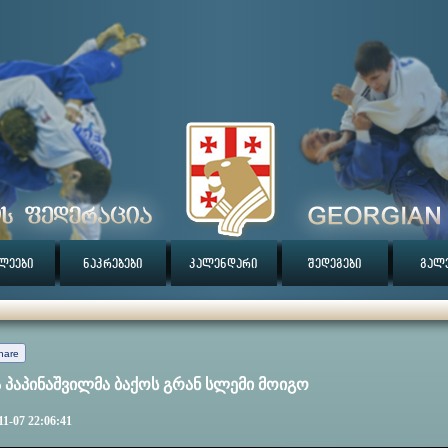
ლეები
ნაკრებები
კალენდარი
შედეგები
გალ
hare
ა პაპინაშვილმა ბაქოს გრან სლემი მოიგო
11-07 22:06:41