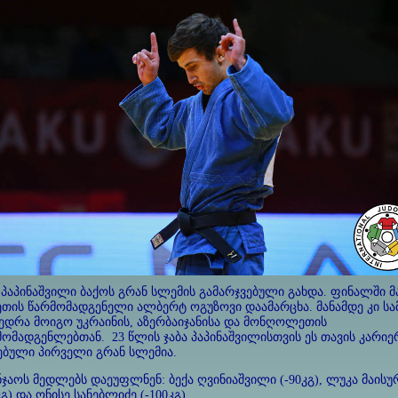
 პაპინაშვილი ბაქოს გრან სლემის გამარჯვებული გახდა. ფინალში მ
ეთის წარმომადგენელი ალბერტ ოგუზოვი დაამარცხა. მანამდე კი სა
ვედრა მოიგო უკრაინის, აზერბაიჯანისა და მონღოლეთის
ომადგენლებთან. 23 წლის ჯაბა პაპინაშვილისთვის ეს თავის კარიე
ებული პირველი გრან სლემია.
ჯაოს მედლებს დაეუფლნენ: ბექა ღვინიაშვილი (-90კგ), ლუკა მაისუ
კგ) და ონისე სანებლიძე (-100კგ).