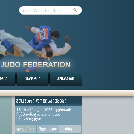
ერეა
ისტორია
კონტაქტი
მთავარი ღონისძიებები
16-19 აპრილი 2026, ევროპის
ჩემპიონატი, თბილისი,
საქართველო
გალერეა
შედეგები
ინფო