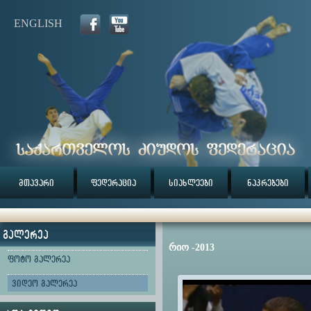
ENGLISH
მთავარი
ფედერაცია
სიახლეები
ნაკრებები
გალერეა
რიო -2013
ფოტო გალერეა
ვიდეო გალერეა