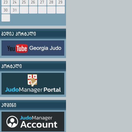
23
24
25
26
27
28
29
30
31
მედია პორტალი
პორტალი
ადმინი