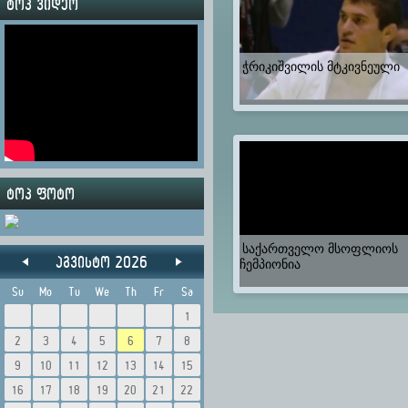
ტოპ ვიდეო
ჭრიკიშვილის მტკივნეული
ტოპ ფოტო
საქართველო მსოფლიოს
აგვისტო 2026
ჩემპიონია
Su
Mo
Tu
We
Th
Fr
Sa
1
2
3
4
5
6
7
8
9
10
11
12
13
14
15
16
17
18
19
20
21
22