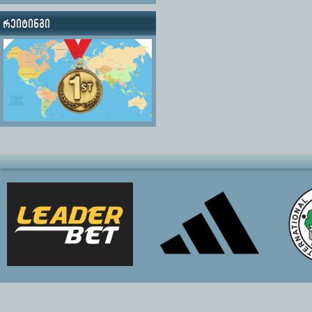
რეიტინგი