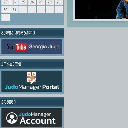
23
24
25
26
27
28
29
30
31
მედია პორტალი
პორტალი
ადმინი