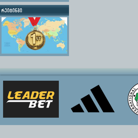
რეიტინგი