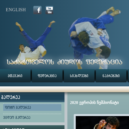
ENGLISH
მთავარი
ფედერაცია
სიახლეები
ნაკრებები
გალერეა
2020 ევროპის ჩემპიონატი
ფოტო გალერეა
ვიდეო გალერეა