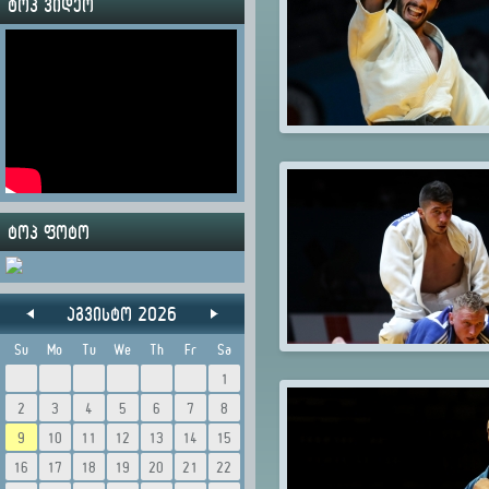
ტოპ ვიდეო
ტოპ ფოტო
აგვისტო 2026
Su
Mo
Tu
We
Th
Fr
Sa
1
2
3
4
5
6
7
8
9
10
11
12
13
14
15
16
17
18
19
20
21
22