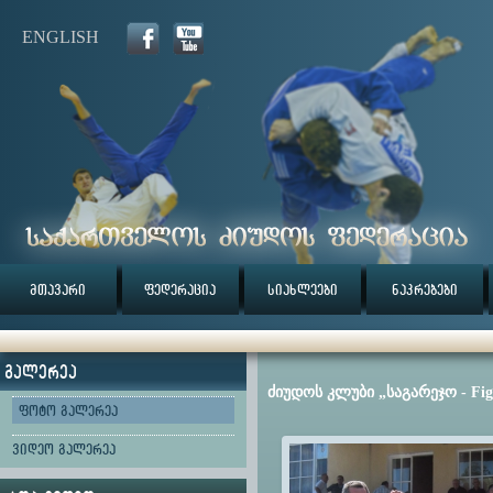
ENGLISH
მთავარი
ფედერაცია
სიახლეები
ნაკრებები
გალერეა
ძიუდოს კლუბი „საგარეჯო - Fig
ფოტო გალერეა
ვიდეო გალერეა