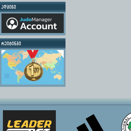
ადმინი
რეიტინგი