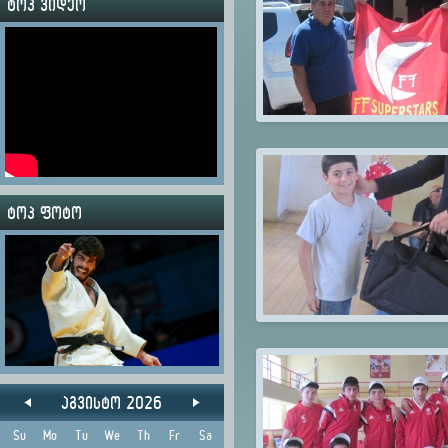
ტოპ ვიდეო
ტოპ ფოტო
აგვისტო 2026
Su
Mo
Tu
We
Th
Fr
Sa